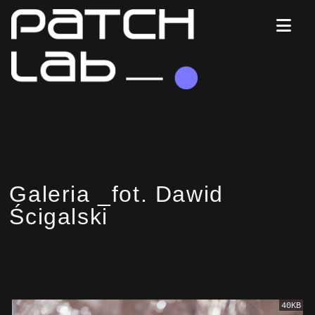
Galeria _fot. Dawid
Ścigalski
40KB