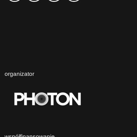
organizator
współfinansowanie