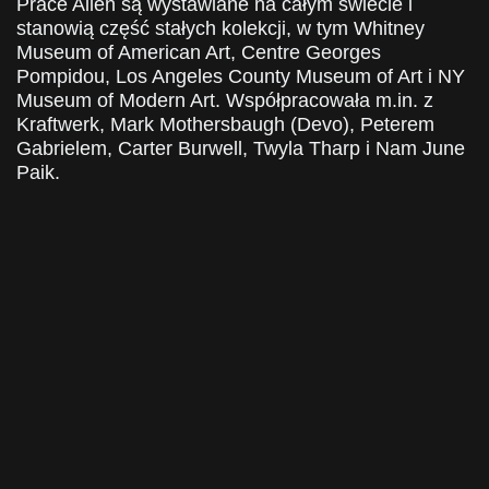
Prace Allen są wystawiane na całym świecie i
stanowią część stałych kolekcji, w tym Whitney
Museum of American Art, Centre Georges
Pompidou, Los Angeles County Museum of Art i NY
Museum of Modern Art. Współpracowała m.in. z
Kraftwerk, Mark Mothersbaugh (Devo), Peterem
Gabrielem, Carter Burwell, Twyla Tharp i Nam June
Paik.