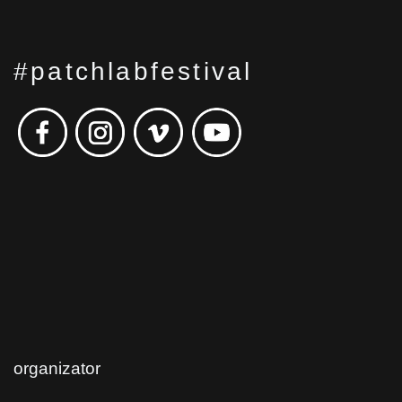
#patchlabfestival
organizator