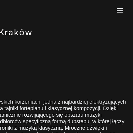
eskich korzeniach jedna z najbardziej elektryzujących
tajniki fortepianu i klasycznej kompozycji. Dzięki
micznie rozwijającego się obszaru muzyki
dbiorców specyficzną formą dubstepu, w której łączy
troniki z muzyką klasyczną. Mroczne dźwięki i