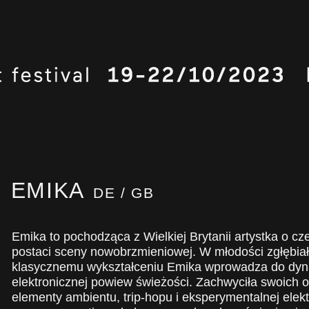
EMIKA
DE / GB
Emika to pochodząca z Wielkiej Brytanii artystka o cz
postaci sceny nowobrzmieniowej. W młodości zgłębiała 
klasycznemu wykształceniu Emika wprowadza do dyna
elektronicznej powiew świeżości. Zachwyciła swoich o
elementy ambientu, trip-hopu i eksperymentalnej elek