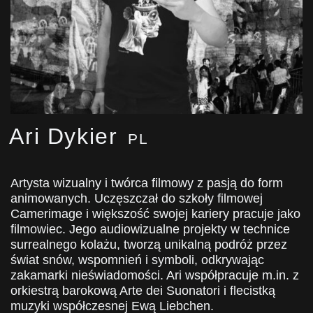
Ari Dykier
PL
Artysta wizualny i twórca filmowy z pasją do form
animowanych. Uczęszczał do szkoły filmowej
Camerimage i większość swojej kariery pracuje jako
filmowiec. Jego audiowizualne projekty w technice
surrealnego kolażu, tworzą unikalną podróż przez
świat snów, wspomnień i symboli, odkrywając
zakamarki nieświadomości. Ari współpracuje m.in. z
orkiestrą barokową Arte dei Suonatori i flecistką
muzyki współczesnej Ewą Liebchen.