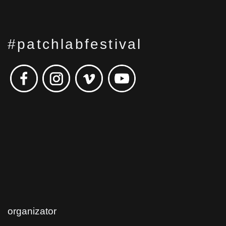
#patchlabfestival
organizator