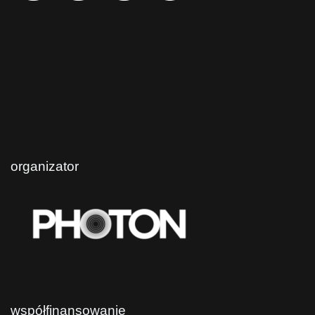
organizator
współfinansowanie