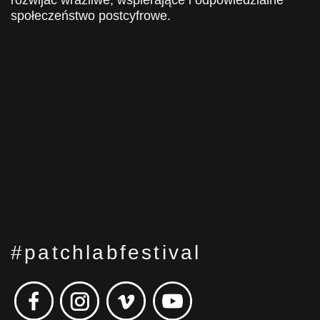
rozwijać wrażliwe, wspierające i odpowiedzialne
społeczeństwo postcyfrowe.
#patchlabfestival